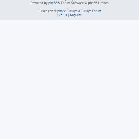
Powered by
phpBB
® Forum Software © phpBB Limited
Türkçe çeviri:
phpBB Türkiye
&
Türkiye Forum
Gizlilik
|
Koşullar