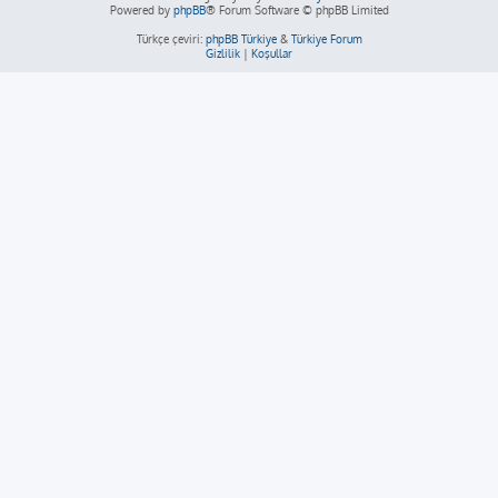
Powered by
phpBB
® Forum Software © phpBB Limited
Türkçe çeviri:
phpBB Türkiye
&
Türkiye Forum
Gizlilik
|
Koşullar