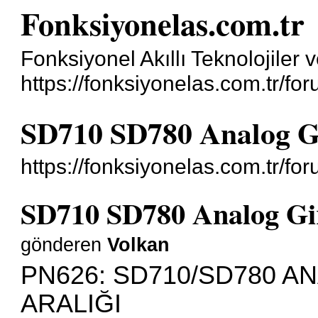
Fonksiyonelas.com.tr
Fonksiyonel Akıllı Teknolojiler 
https://fonksiyonelas.com.tr/for
SD710 SD780 Analog Gi
https://fonksiyonelas.com.tr/f
SD710 SD780 Analog Gir
gönderen
Volkan
PN626: SD710/SD780 A
ARALIĞI