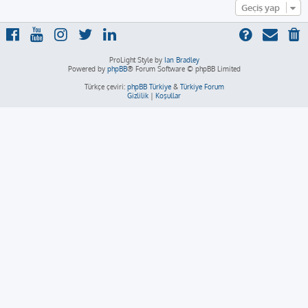
Geçiş yap
ProLight Style by
Ian Bradley
Powered by
phpBB
® Forum Software © phpBB Limited
Türkçe çeviri:
phpBB Türkiye
&
Türkiye Forum
Gizlilik
|
Koşullar