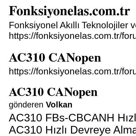
Fonksiyonelas.com.tr
Fonksiyonel Akıllı Teknolojiler 
https://fonksiyonelas.com.tr/for
AC310 CANopen
https://fonksiyonelas.com.tr/f
AC310 CANopen
gönderen
Volkan
AC310 FBs-CBCANH Hızlı
AC310 Hızlı Devreye Alma