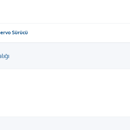
ervo Sürücü
lığı
elişmiş arama